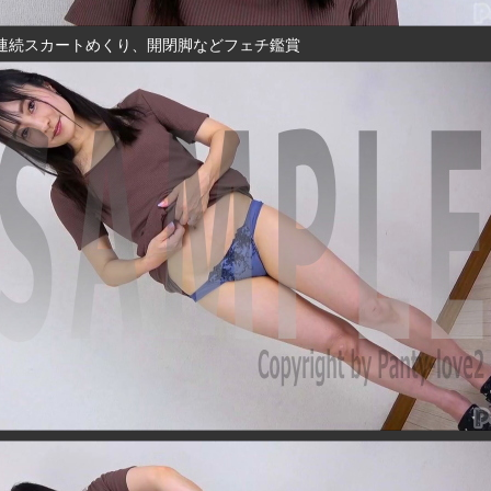
連続スカートめくり、開閉脚などフェチ鑑賞