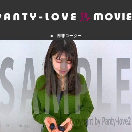
■ 謝罪ローター