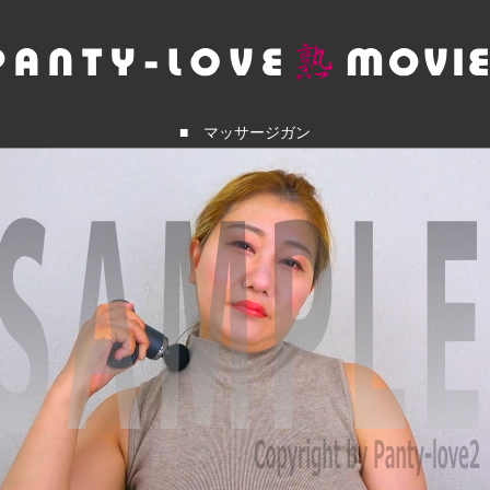
■ マッサージガン