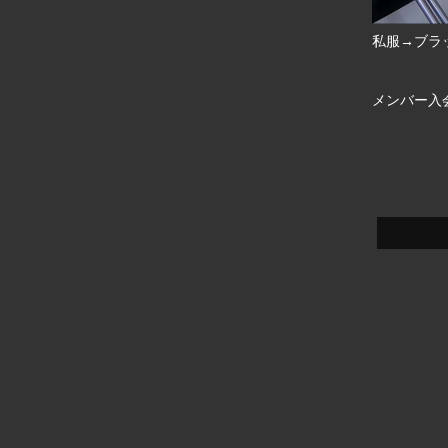
私服→ブラ
メンバー入