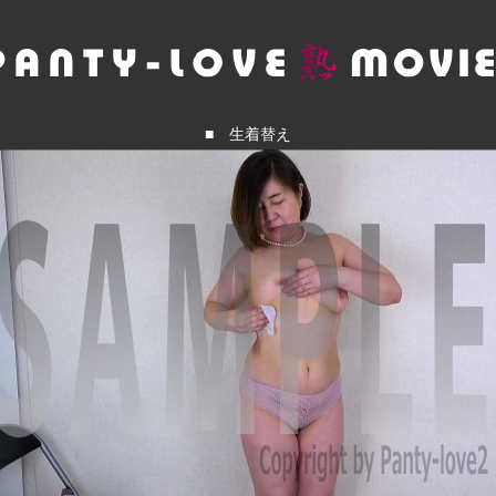
■ 生着替え